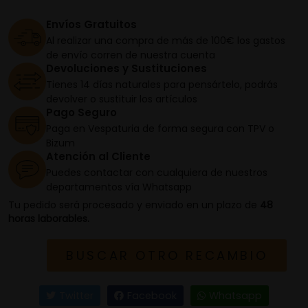
Envíos Gratuitos
Al realizar una compra de más de 100€ los gastos
de envío corren de nuestra cuenta
Devoluciones y Sustituciones
Tienes 14 días naturales para pensártelo, podrás
devolver o sustituir los artículos
Pago Seguro
Paga en Vespaturia de forma segura con TPV o
Bizum
Atención al Cliente
Puedes contactar con cualquiera de nuestros
departamentos vía Whatsapp
Tu pedido será procesado y enviado en un plazo de
48
horas laborables.
BUSCAR OTRO RECAMBIO
Twitter
Facebook
Whatsapp