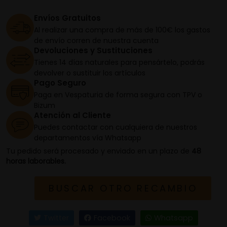
Envíos Gratuitos
Al realizar una compra de más de 100€ los gastos
de envío corren de nuestra cuenta
Devoluciones y Sustituciones
Tienes 14 días naturales para pensártelo, podrás
devolver o sustituir los artículos
Pago Seguro
Paga en Vespaturia de forma segura con TPV o
Bizum
Atención al Cliente
Puedes contactar con cualquiera de nuestros
departamentos vía Whatsapp
Tu pedido será procesado y enviado en un plazo de
48
horas laborables.
BUSCAR OTRO RECAMBIO
Twitter
Facebook
Whatsapp