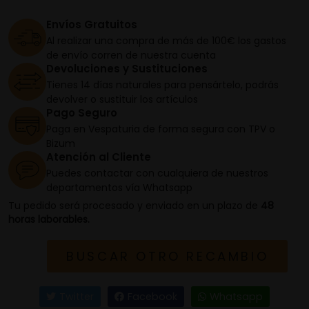
Envíos Gratuitos
Al realizar una compra de más de 100€ los gastos
de envío corren de nuestra cuenta
Devoluciones y Sustituciones
Tienes 14 días naturales para pensártelo, podrás
devolver o sustituir los artículos
Pago Seguro
Paga en Vespaturia de forma segura con TPV o
Bizum
Atención al Cliente
Puedes contactar con cualquiera de nuestros
departamentos vía Whatsapp
Tu pedido será procesado y enviado en un plazo de
48
horas laborables.
BUSCAR OTRO RECAMBIO
Twitter
Facebook
Whatsapp