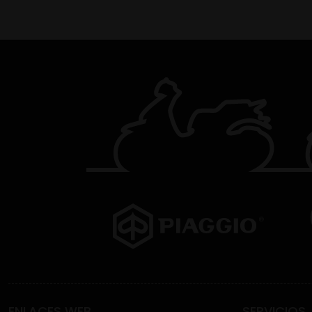
ENLACES WEB
SERVICIOS