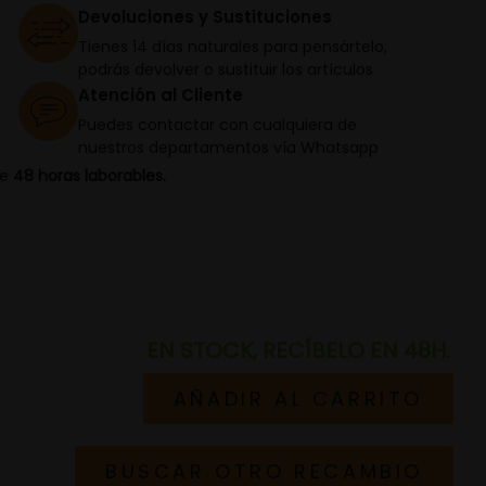
Devoluciones y Sustituciones
Tienes 14 días naturales para pensártelo,
podrás devolver o sustituir los artículos
Atención al Cliente
Puedes contactar con cualquiera de
nuestros departamentos vía Whatsapp
de
48 horas laborables.
EN STOCK, RECÍBELO EN 48H.
AÑADIR AL CARRITO
BUSCAR OTRO RECAMBIO