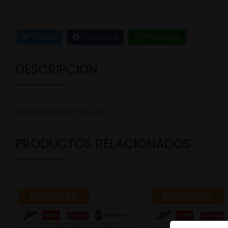
Twitter
Facebook
Whatsapp
DESCRIPCIÓN
INTERMITENTE TRA DX
PRODUCTOS RELACIONADOS
NOVEDAD
NOVEDAD