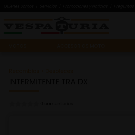
Quienes Somos
Servicios
Promociones y Noticias
Preguntas 
MOTOS
ACCESORIOS MOTO
Recambios
>
Despieces
INTERMITENTE TRA DX
0 comentarios