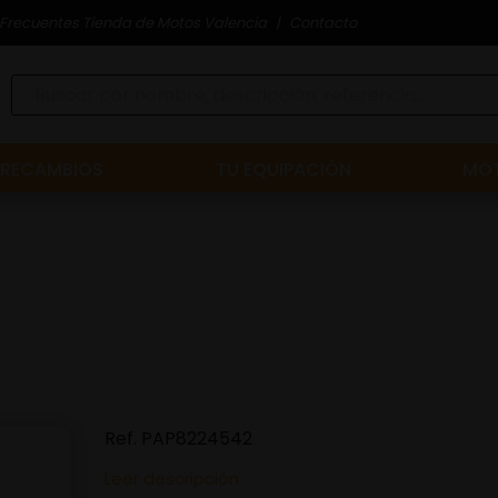
Frecuentes Tienda de Motos Valencia
Contacto
RECAMBIOS
TU EQUIPACIÓN
MOT
Ref.
PAP8224542
Leer descripción