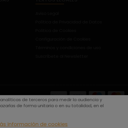
Aviso Legal
Política de Privacidad de Datos
Política de Cookies
Configuración de Cookies
Términos y condiciones de uso
Suscríbete al Newsletter
nalíticas de terceros para medir la audiencia y
zarlas de forma unitaria o en su totalidad, en el
ás información de cookies