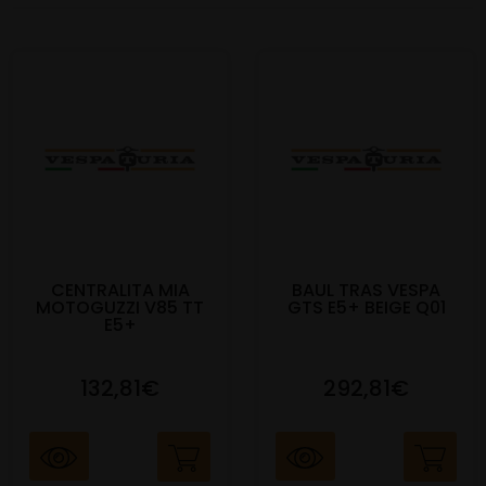
CENTRALITA MIA
BAUL TRAS VESPA
MOTOGUZZI V85 TT
GTS E5+ BEIGE Q01
E5+
132,81€
292,81€