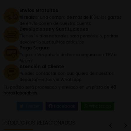
Envíos Gratuitos
Al realizar una compra de más de 100€ los gastos
de envío corren de nuestra cuenta
Devoluciones y Sustituciones
Tienes 14 días naturales para pensártelo, podrás
devolver o sustituir los artículos
Pago Seguro
Paga en Vespaturia de forma segura con TPV o
Bizum
Atención al Cliente
Puedes contactar con cualquiera de nuestros
departamentos vía Whatsapp
Tu pedido será procesado y enviado en un plazo de
48
horas laborables.
Twitter
Facebook
Whatsapp
PRODUCTOS RELACIONADOS