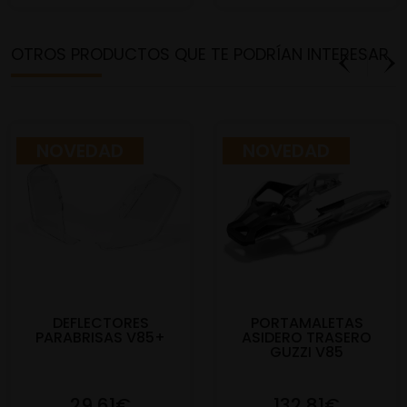
OTROS PRODUCTOS QUE TE PODRÍAN INTERESAR
NOVEDAD
NOVEDAD
DEFLECTORES
PORTAMALETAS
PARABRISAS V85+
ASIDERO TRASERO
GUZZI V85
29,61€
132,81€