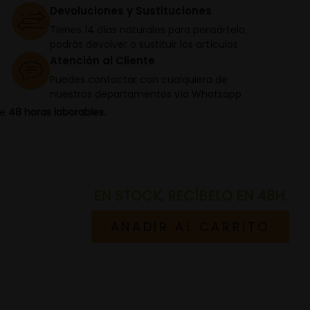
Devoluciones y Sustituciones
Tienes 14 días naturales para pensártelo,
podrás devolver o sustituir los artículos
Atención al Cliente
Puedes contactar con cualquiera de
nuestros departamentos vía Whatsapp
de
48 horas laborables.
EN STOCK, RECÍBELO EN 48H.
AÑADIR AL CARRITO