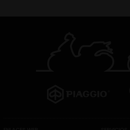
ENLACES WEB
SERVICIOS