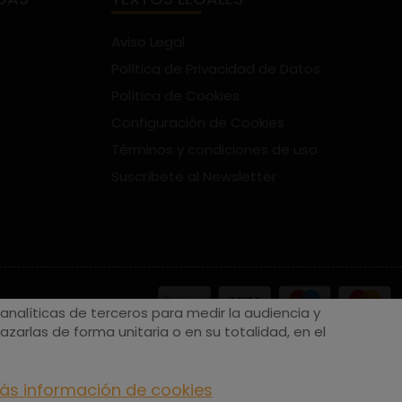
Aviso Legal
Política de Privacidad de Datos
Política de Cookies
Configuración de Cookies
Términos y condiciones de uso
Suscríbete al Newsletter
nalíticas de terceros para medir la audiencia y
zarlas de forma unitaria o en su totalidad, en el
ás información de cookies