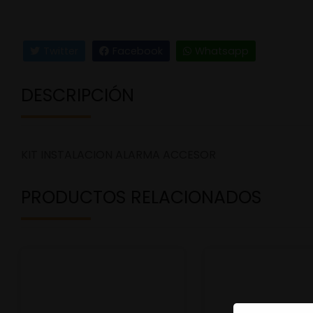
Twitter
Facebook
Whatsapp
DESCRIPCIÓN
KIT INSTALACION ALARMA ACCESOR
PRODUCTOS RELACIONADOS