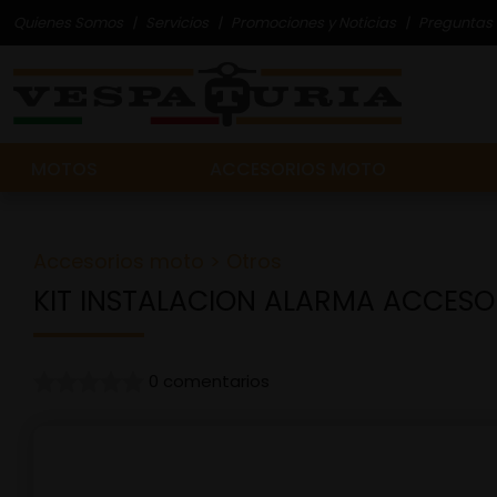
Quienes Somos
Servicios
Promociones y Noticias
Preguntas 
MOTOS
ACCESORIOS MOTO
Accesorios moto
>
Otros
KIT INSTALACION ALARMA ACCESO
0 comentarios