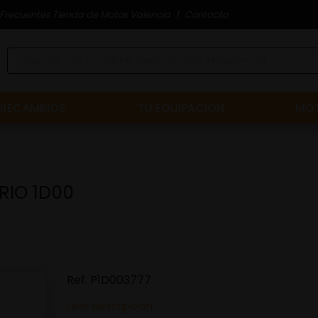
Frecuentes Tienda de Motos Valencia
Contacto
RECAMBIOS
TU EQUIPACIÓN
MOT
RIO 1D00
Ref.
P1D003777
Leer descripción