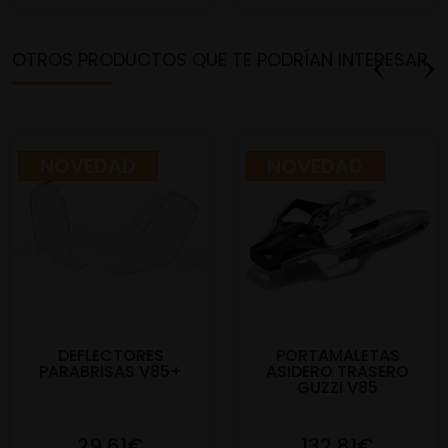
OTROS PRODUCTOS QUE TE PODRÍAN INTERESAR
NOVEDAD
NOVEDAD
DEFLECTORES
PORTAMALETAS
PARABRISAS V85+
ASIDERO TRASERO
GUZZI V85
29,61€
132,81€