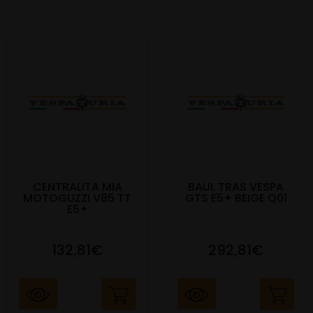
CENTRALITA MIA
BAUL TRAS VESPA
MOTOGUZZI V85 TT
GTS E5+ BEIGE Q01
E5+
132,81€
292,81€