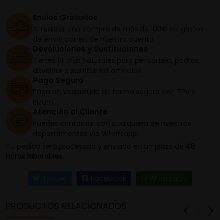
Envíos Gratuitos
Al realizar una compra de más de 100€ los gastos
de envío corren de nuestra cuenta
Devoluciones y Sustituciones
Tienes 14 días naturales para pensártelo, podrás
devolver o sustituir los artículos
Pago Seguro
Paga en Vespaturia de forma segura con TPV o
Bizum
Atención al Cliente
Puedes contactar con cualquiera de nuestros
departamentos vía Whatsapp
Tu pedido será procesado y enviado en un plazo de
48
horas laborables.
Twitter
Facebook
Whatsapp
PRODUCTOS RELACIONADOS