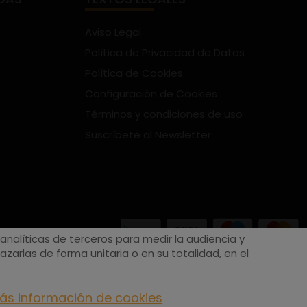
Aviso Legal
Política de Privacidad de Datos
Política de Cookies
Configuración de Cookies
Términos y condiciones de uso
Suscríbete al Newsletter
nalíticas de terceros para medir la audiencia y
zarlas de forma unitaria o en su totalidad, en el
ás información de cookies