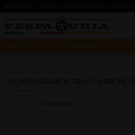
Quienes Somos
Servicios
Promociones y Noticias
Preguntas 
MOTOS
ACCESORIOS MOTO
Accesorios moto
>
Otros
GUARDABARROS TRAS CARBONO RS
0 comentarios