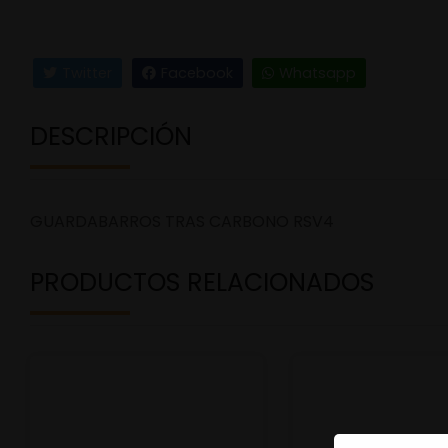
Twitter
Facebook
Whatsapp
DESCRIPCIÓN
GUARDABARROS TRAS CARBONO RSV4
PRODUCTOS RELACIONADOS