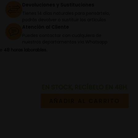
Devoluciones y Sustituciones
Tienes 14 días naturales para pensártelo,
podrás devolver o sustituir los artículos
Atención al Cliente
Puedes contactar con cualquiera de
nuestros departamentos vía Whatsapp
de
48 horas laborables.
EN STOCK, RECÍBELO EN 48H.
AÑADIR AL CARRITO