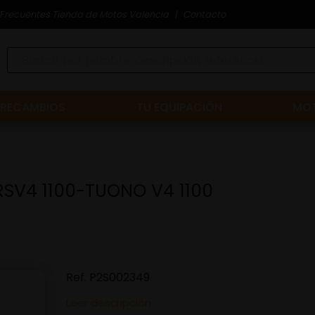
Frecuentes Tienda de Motos Valencia
Contacto
RECAMBIOS
TU EQUIPACIÓN
MOT
V4 1100-TUONO V4 1100
Ref.
P2S002349
Leer descripción