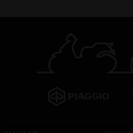
ENLACES WEB
SERVICIOS