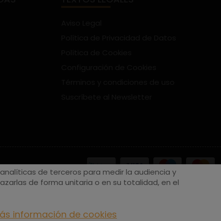
Aviso Legal
Política de Privacidad de Datos
Política de Cookies
Configuración de Cookies
Términos y condiciones de uso
Suscríbete al Newsletter
nalíticas de terceros para medir la audiencia y
zarlas de forma unitaria o en su totalidad, en el
ás información de cookies