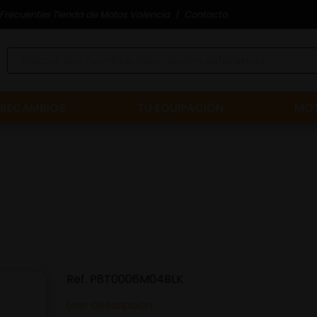
Frecuentes Tienda de Motos Valencia
Contacto
RECAMBIOS
TU EQUIPACIÓN
MOT
Ref.
P8T0006M04BLK
Leer descripción