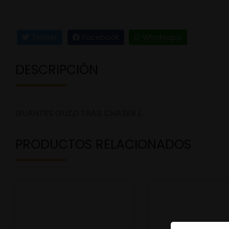
Twitter
Facebook
Whatsapp
DESCRIPCIÓN
GUANTES GUZZI TRAIL CHASER L
PRODUCTOS RELACIONADOS