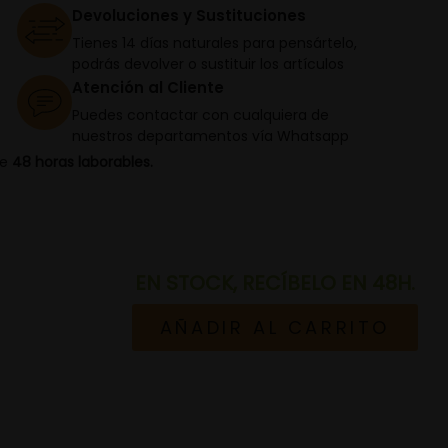
Devoluciones y Sustituciones
Tienes 14 días naturales para pensártelo,
podrás devolver o sustituir los artículos
Atención al Cliente
Puedes contactar con cualquiera de
nuestros departamentos vía Whatsapp
de
48 horas laborables.
EN STOCK, RECÍBELO EN 48H.
AÑADIR AL CARRITO