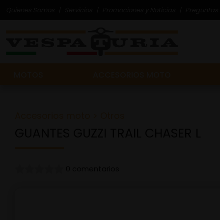
Quienes Somos
Servicios
Promociones y Noticias
Preguntas 
MOTOS
ACCESORIOS MOTO
Accesorios moto
>
Otros
GUANTES GUZZI TRAIL CHASER L
0 comentarios