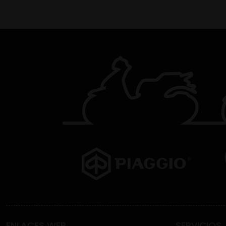
ENLACES WEB
SERVICIOS