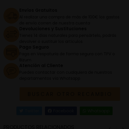
Envíos Gratuitos
Al realizar una compra de más de 100€ los gastos
de envío corren de nuestra cuenta
Devoluciones y Sustituciones
Tienes 14 días naturales para pensártelo, podrás
devolver o sustituir los artículos
Pago Seguro
Paga en Vespaturia de forma segura con TPV o
Bizum
Atención al Cliente
Puedes contactar con cualquiera de nuestros
departamentos vía Whatsapp
BUSCAR OTRO RECAMBIO
Twitter
Facebook
Whatsapp
PRODUCTOS RELACIONADOS