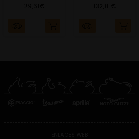
29,61€
132,81€
ENLACES WEB