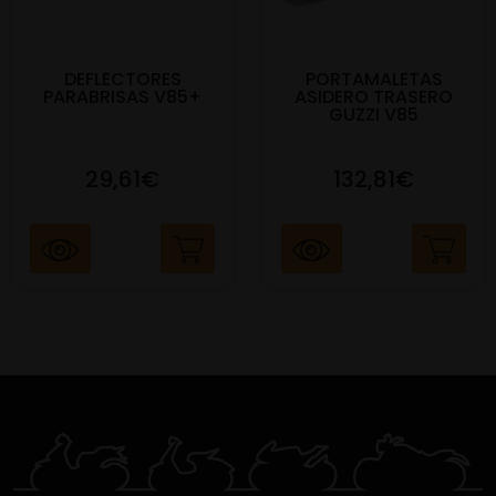
DEFLECTORES
PORTAMALETAS
PARABRISAS V85+
ASIDERO TRASERO
GUZZI V85
29,61€
132,81€