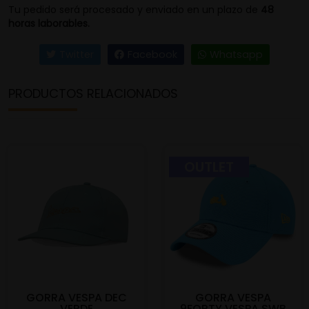
Tu pedido será procesado y enviado en un plazo de
48
horas laborables.
Twitter
Facebook
Whatsapp
PRODUCTOS RELACIONADOS
OUTLET
GORRA VESPA DEC
GORRA VESPA
VERDE
9FORTY VESPA SWB