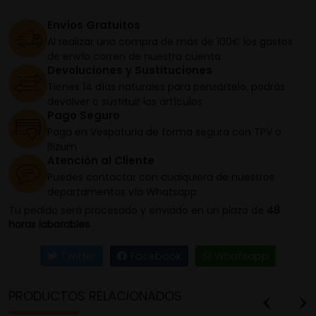
Envíos Gratuitos
Al realizar una compra de más de 100€ los gastos
de envío corren de nuestra cuenta
Devoluciones y Sustituciones
Tienes 14 días naturales para pensártelo, podrás
devolver o sustituir los artículos
Pago Seguro
Paga en Vespaturia de forma segura con TPV o
Bizum
Atención al Cliente
Puedes contactar con cualquiera de nuestros
departamentos vía Whatsapp
Tu pedido será procesado y enviado en un plazo de
48
horas laborables.
Twitter
Facebook
Whatsapp
PRODUCTOS RELACIONADOS