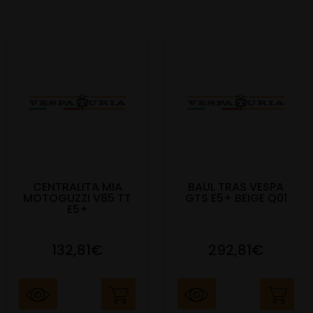
CENTRALITA MIA
BAUL TRAS VESPA
MOTOGUZZI V85 TT
GTS E5+ BEIGE Q01
E5+
132,81€
292,81€