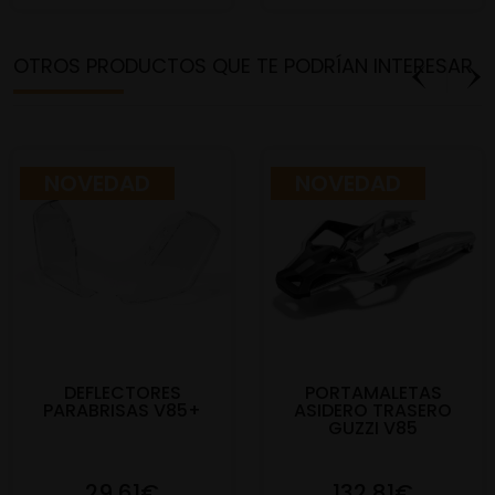
OTROS PRODUCTOS QUE TE PODRÍAN INTERESAR
NOVEDAD
NOVEDAD
DEFLECTORES
PORTAMALETAS
PARABRISAS V85+
ASIDERO TRASERO
GUZZI V85
29,61€
132,81€