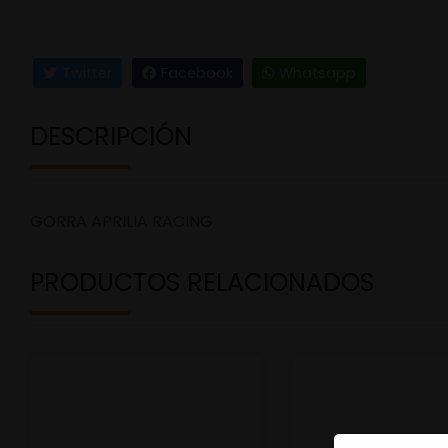
Twitter
Facebook
Whatsapp
DESCRIPCIÓN
GORRA APRILIA RACING
PRODUCTOS RELACIONADOS