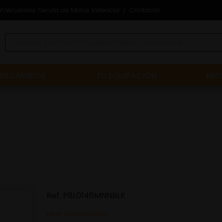
Frecuentes Tienda de Motos Valencia
Contacto
RECAMBIOS
TU EQUIPACIÓN
MOT
Ref.
P8L0146MNNBLK
Leer descripción