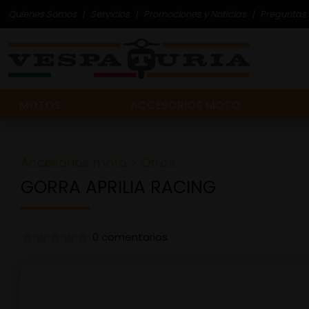
Quienes Somos
Servicios
Promociones y Noticias
Preguntas 
MOTOS
ACCESORIOS MOTO
Accesorios moto
>
Otros
GORRA APRILIA RACING
0 comentarios