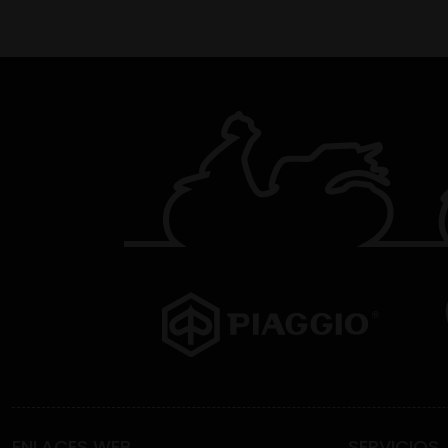
ENLACES WEB
SERVICIOS