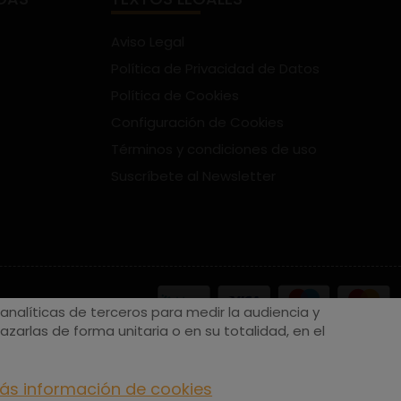
Aviso Legal
Política de Privacidad de Datos
Política de Cookies
Configuración de Cookies
Términos y condiciones de uso
Suscríbete al Newsletter
nalíticas de terceros para medir la audiencia y
zarlas de forma unitaria o en su totalidad, en el
ás información de cookies