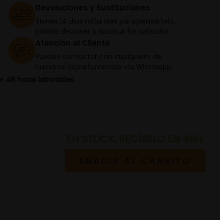
Devoluciones y Sustituciones
Tienes 14 días naturales para pensártelo,
podrás devolver o sustituir los artículos
Atención al Cliente
Puedes contactar con cualquiera de
nuestros departamentos vía Whatsapp
de
48 horas laborables.
EN STOCK, RECÍBELO EN 48H.
AÑADIR AL CARRITO