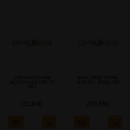
CENTRALITA MIA
BAUL TRAS VESPA
MOTOGUZZI V85 TT
GTS E5+ BEIGE Q01
E5+
132,81€
292,81€