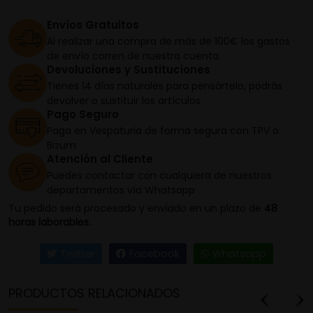
Envíos Gratuitos
Al realizar una compra de más de 100€ los gastos
de envío corren de nuestra cuenta
Devoluciones y Sustituciones
Tienes 14 días naturales para pensártelo, podrás
devolver o sustituir los artículos
Pago Seguro
Paga en Vespaturia de forma segura con TPV o
Bizum
Atención al Cliente
Puedes contactar con cualquiera de nuestros
departamentos vía Whatsapp
Tu pedido será procesado y enviado en un plazo de
48
horas laborables.
Twitter
Facebook
Whatsapp
PRODUCTOS RELACIONADOS