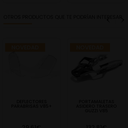
OTROS PRODUCTOS QUE TE PODRÍAN INTERESAR
NOVEDAD
NOVEDAD
DEFLECTORES
PORTAMALETAS
PARABRISAS V85+
ASIDERO TRASERO
GUZZI V85
29,61€
132,81€