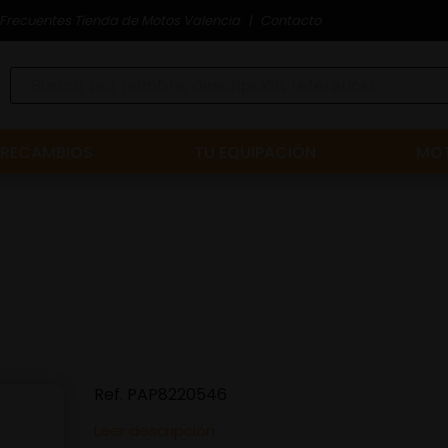
Frecuentes Tienda de Motos Valencia
Contacto
RECAMBIOS
TU EQUIPACIÓN
MOT
Ref.
PAP8220546
Leer descripción