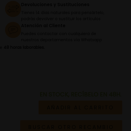
Devoluciones y Sustituciones
Tienes 14 días naturales para pensártelo,
podrás devolver o sustituir los artículos
Atención al Cliente
Puedes contactar con cualquiera de
nuestros departamentos vía Whatsapp
de
48 horas laborables.
EN STOCK, RECÍBELO EN 48H.
AÑADIR AL CARRITO
BUSCAR OTRO RECAMBIO