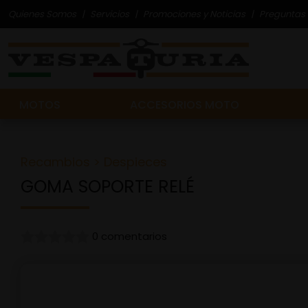
Quienes Somos
Servicios
Promociones y Noticias
Preguntas 
MOTOS
ACCESORIOS MOTO
Recambios
>
Despieces
GOMA SOPORTE RELÉ
0 comentarios