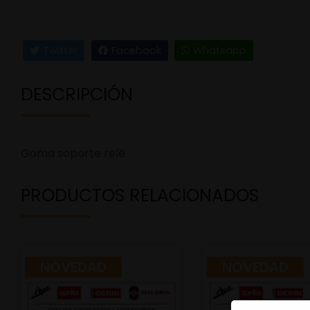
Twitter
Facebook
Whatsapp
DESCRIPCIÓN
Goma soporte relé
PRODUCTOS RELACIONADOS
NOVEDAD
NOVEDAD