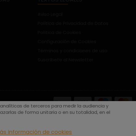
Aviso Legal
Política de Privacidad de Datos
Política de Cookies
Configuración de Cookies
Términos y condiciones de uso
Suscríbete al Newsletter
nalíticas de terceros para medir la audiencia y
zarlas de forma unitaria o en su totalidad, en el
ás información de cookies