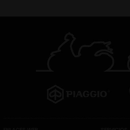
ENLACES WEB
SERVICIOS