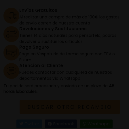
Envíos Gratuitos
Al realizar una compra de más de 100€ los gastos
de envío corren de nuestra cuenta
Devoluciones y Sustituciones
Tienes 14 días naturales para pensártelo, podrás
devolver o sustituir los artículos
Pago Seguro
Paga en Vespaturia de forma segura con TPV o
Bizum
Atención al Cliente
Puedes contactar con cualquiera de nuestros
departamentos vía Whatsapp
Tu pedido será procesado y enviado en un plazo de
48
horas laborables.
BUSCAR OTRO RECAMBIO
Twitter
Facebook
Whatsapp