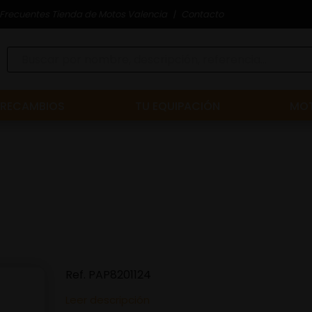
Frecuentes Tienda de Motos Valencia
Contacto
RECAMBIOS
TU EQUIPACIÓN
MOT
Ref.
PAP8201124
Leer descripción