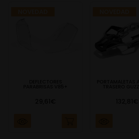
NOVEDAD
NOVEDAD
DEFLECTORES
PORTAMALETAS 
PARABRISAS V85+
TRASERO GUZZ
29,61€
132,81€