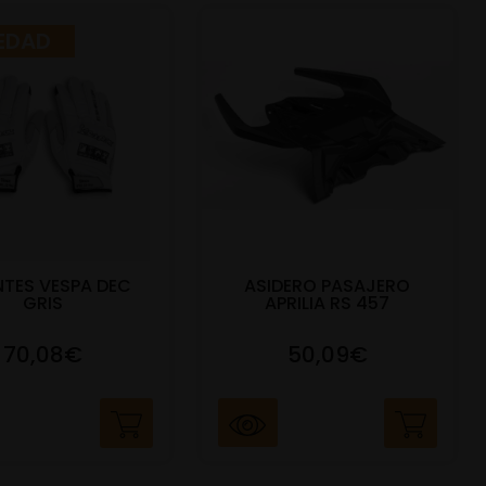
EDAD
TES VESPA DEC
ASIDERO PASAJERO
GRIS
APRILIA RS 457
70,08€
50,09€