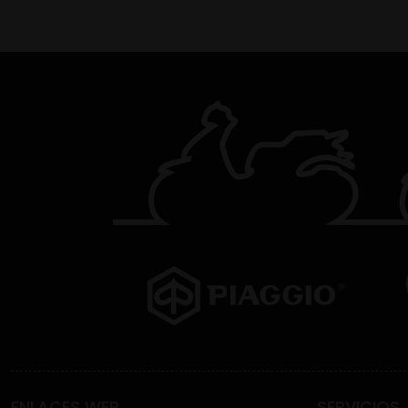
ENLACES WEB
SERVICIOS