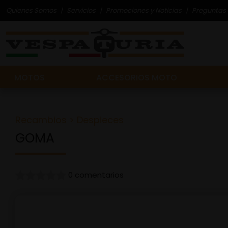
Quienes Somos
Servicios
Promociones y Noticias
Preguntas 
MOTOS
ACCESORIOS MOTO
Recambios
>
Despieces
GOMA
0 comentarios