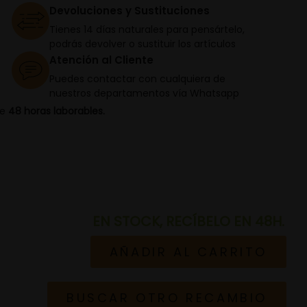
Devoluciones y Sustituciones
Tienes 14 días naturales para pensártelo,
podrás devolver o sustituir los artículos
Atención al Cliente
Puedes contactar con cualquiera de
nuestros departamentos vía Whatsapp
de
48 horas laborables.
EN STOCK, RECÍBELO EN 48H.
AÑADIR AL CARRITO
BUSCAR OTRO RECAMBIO