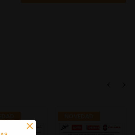
EDAD
NOVEDAD
RA?