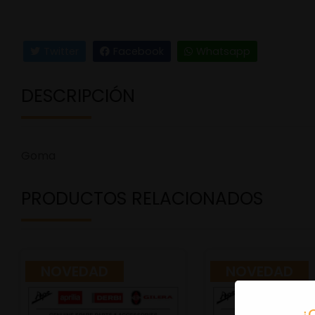
Twitter
Facebook
Whatsapp
DESCRIPCIÓN
Goma
PRODUCTOS RELACIONADOS
NOVEDAD
NOVEDAD
¿