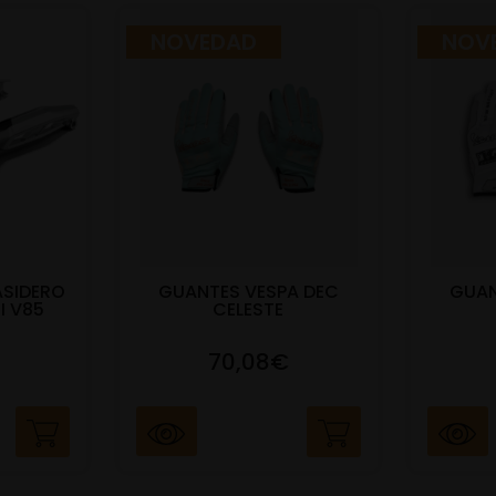
NOVEDAD
NOV
ASIDERO
GUANTES VESPA DEC
GUAN
I V85
CELESTE
70,08€