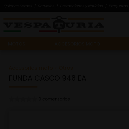
Quienes Somos
Servicios
Promociones y Noticias
Preguntas 
MOTOS
ACCESORIOS MOTO
Accesorios moto
>
Otros
FUNDA CASCO 946 EA
0 comentarios