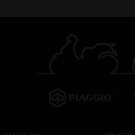
ENLACES WEB
SERVICIOS