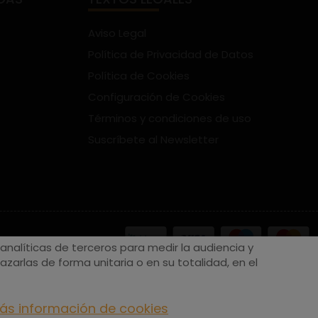
Aviso Legal
Política de Privacidad de Datos
Política de Cookies
Configuración de Cookies
Términos y condiciones de uso
Suscríbete al Newsletter
nalíticas de terceros para medir la audiencia y
zarlas de forma unitaria o en su totalidad, en el
ás información de cookies