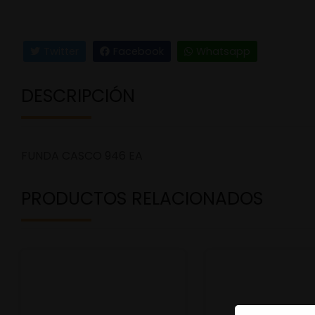
Twitter
Facebook
Whatsapp
DESCRIPCIÓN
FUNDA CASCO 946 EA
PRODUCTOS RELACIONADOS