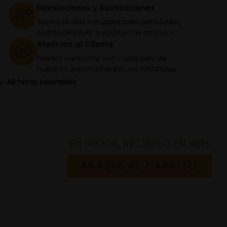
Devoluciones y Sustituciones
Tienes 14 días naturales para pensártelo,
podrás devolver o sustituir los artículos
Atención al Cliente
Puedes contactar con cualquiera de
nuestros departamentos vía Whatsapp
de
48 horas laborables.
EN STOCK, RECÍBELO EN 48H.
AÑADIR AL CARRITO