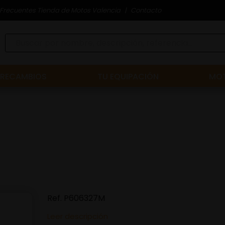
Frecuentes Tienda de Motos Valencia
Contacto
RECAMBIOS
TU EQUIPACIÓN
MOT
Ref.
P606327M
Leer descripción