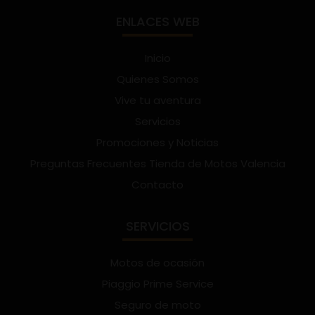
ENLACES WEB
Inicio
Quienes Somos
Vive tu aventura
Servicios
Promociones y Noticias
Preguntas Frecuentes Tienda de Motos Valencia
Contacto
SERVICIOS
Motos de ocasión
Piaggio Prime Service
Seguro de moto