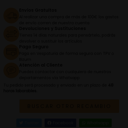
Envíos Gratuitos
Al realizar una compra de más de 100€ los gastos
de envío corren de nuestra cuenta
Devoluciones y Sustituciones
Tienes 14 días naturales para pensártelo, podrás
devolver o sustituir los artículos
Pago Seguro
Paga en Vespaturia de forma segura con TPV o
Bizum
Atención al Cliente
Puedes contactar con cualquiera de nuestros
departamentos vía Whatsapp
Tu pedido será procesado y enviado en un plazo de
48
horas laborables.
BUSCAR OTRO RECAMBIO
Twitter
Facebook
Whatsapp