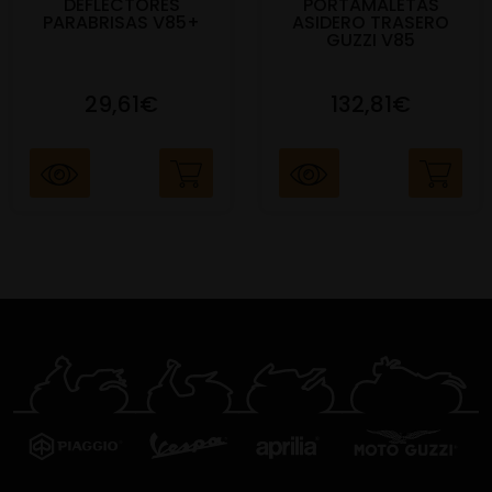
DEFLECTORES
PORTAMALETAS
PARABRISAS V85+
ASIDERO TRASERO
GUZZI V85
29,61€
132,81€