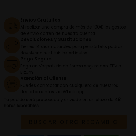
Envíos Gratuitos
Al realizar una compra de más de 100€ los gastos
de envío corren de nuestra cuenta
Devoluciones y Sustituciones
Tienes 14 días naturales para pensártelo, podrás
devolver o sustituir los artículos
Pago Seguro
Paga en Vespaturia de forma segura con TPV o
Bizum
Atención al Cliente
Puedes contactar con cualquiera de nuestros
departamentos vía Whatsapp
Tu pedido será procesado y enviado en un plazo de
48
horas laborables.
BUSCAR OTRO RECAMBIO