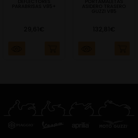
DEFLECTORES
PORTAMALETAS
PARABRISAS V85+
ASIDERO TRASERO
GUZZI V85
29,61€
132,81€