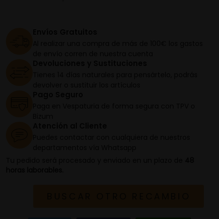
Envíos Gratuitos
Al realizar una compra de más de 100€ los gastos
de envío corren de nuestra cuenta
Devoluciones y Sustituciones
Tienes 14 días naturales para pensártelo, podrás
devolver o sustituir los artículos
Pago Seguro
Paga en Vespaturia de forma segura con TPV o
Bizum
Atención al Cliente
Puedes contactar con cualquiera de nuestros
departamentos vía Whatsapp
Tu pedido será procesado y enviado en un plazo de
48
horas laborables.
BUSCAR OTRO RECAMBIO