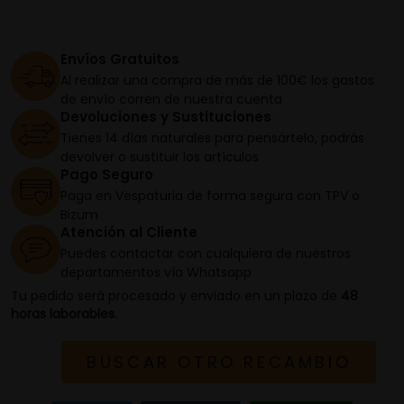
Envíos Gratuitos
Al realizar una compra de más de 100€ los gastos
de envío corren de nuestra cuenta
Devoluciones y Sustituciones
Tienes 14 días naturales para pensártelo, podrás
devolver o sustituir los artículos
Pago Seguro
Paga en Vespaturia de forma segura con TPV o
Bizum
Atención al Cliente
Puedes contactar con cualquiera de nuestros
departamentos vía Whatsapp
Tu pedido será procesado y enviado en un plazo de
48
horas laborables.
BUSCAR OTRO RECAMBIO