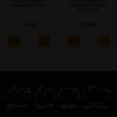
DEFLECTORES
PORTAMALETAS
PARABRISAS V85+
ASIDERO TRASERO
GUZZI V85
29,61€
132,81€