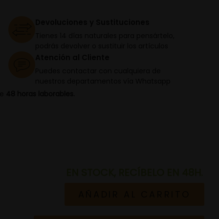
Devoluciones y Sustituciones
Tienes 14 días naturales para pensártelo,
podrás devolver o sustituir los artículos
Atención al Cliente
Puedes contactar con cualquiera de
nuestros departamentos vía Whatsapp
de
48 horas laborables.
EN STOCK, RECÍBELO EN 48H.
AÑADIR AL CARRITO