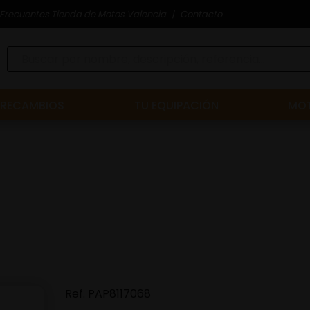
Frecuentes Tienda de Motos Valencia
Contacto
RECAMBIOS
TU EQUIPACIÓN
MOT
Ref.
PAP8117068