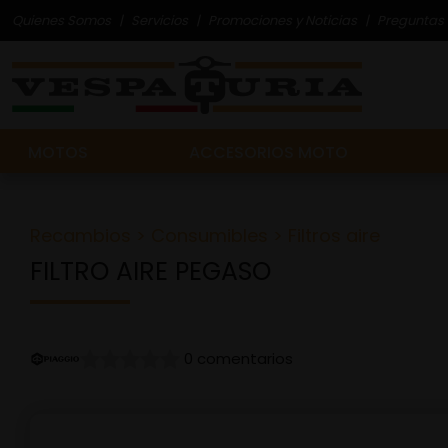
Quienes Somos
Servicios
Promociones y Noticias
Preguntas 
MOTOS
ACCESORIOS MOTO
Recambios
>
Consumibles
>
Filtros aire
FILTRO AIRE PEGASO
0 comentarios