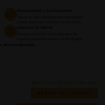
Devoluciones y Sustituciones
Tienes 14 días naturales para pensártelo,
podrás devolver o sustituir los artículos
Atención al Cliente
Puedes contactar con cualquiera de
nuestros departamentos vía Whatsapp
de
48 horas laborables.
EN STOCK, RECÍBELO EN 48H.
AÑADIR AL CARRITO