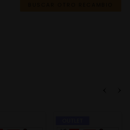
BUSCAR OTRO RECAMBIO
OUTLET