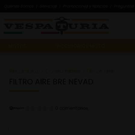
Quienes Somos
Servicios
Promociones y Noticias
Preguntas 
MOTOS
ACCESORIOS MOTO
Recambios
>
Consumibles
>
Filtros aire
FILTRO AIRE BRE NEVAD
0 comentarios