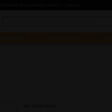
Frecuentes Tienda de Motos Valencia
Contacto
RECAMBIOS
TU EQUIPACIÓN
MOT
Ref.
PAP8104242