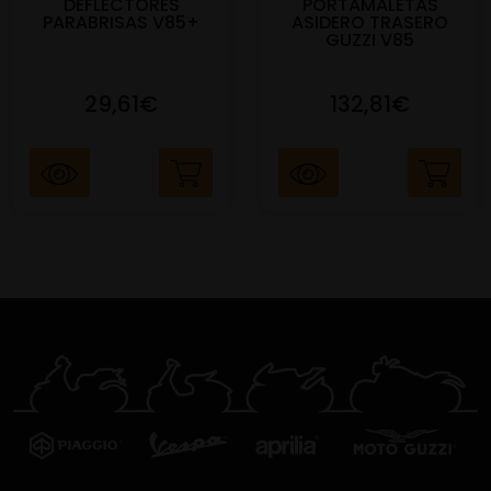
DEFLECTORES
PORTAMALETAS
PARABRISAS V85+
ASIDERO TRASERO
GUZZI V85
29,61€
132,81€