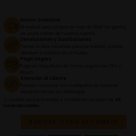
Envíos Gratuitos
Al realizar una compra de más de 100€ los gastos
de envío corren de nuestra cuenta
Devoluciones y Sustituciones
Tienes 14 días naturales para pensártelo, podrás
devolver o sustituir los artículos
Pago Seguro
Paga en Vespaturia de forma segura con TPV o
Bizum
Atención al Cliente
Puedes contactar con cualquiera de nuestros
departamentos vía Whatsapp
Tu pedido será procesado y enviado en un plazo de
48
horas laborables.
BUSCAR OTRO RECAMBIO