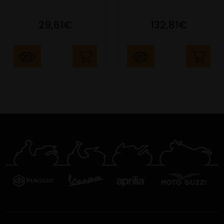
29,61€
132,81€