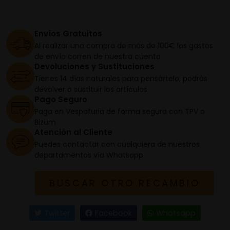
Envíos Gratuitos
Al realizar una compra de más de 100€ los gastos
de envío corren de nuestra cuenta
Devoluciones y Sustituciones
Tienes 14 días naturales para pensártelo, podrás
devolver o sustituir los artículos
Pago Seguro
Paga en Vespaturia de forma segura con TPV o
Bizum
Atención al Cliente
Puedes contactar con cualquiera de nuestros
departamentos vía Whatsapp
BUSCAR OTRO RECAMBIO
Twitter
Facebook
Whatsapp