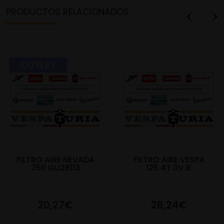
PRODUCTOS RELACIONADOS
OUTLET
FILTRO AIRE NEVADA
FILTRO AIRE VESPA
750 GU28113
125 4T 3V IE
20,27€
28,24€