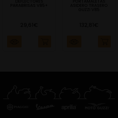
DEFLECTORES
PORTAMALETAS
PARABRISAS V85+
ASIDERO TRASERO
GUZZI V85
29,61€
132,81€