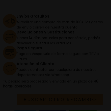
Envíos Gratuitos
Al realizar una compra de más de 100€ los gastos
de envío corren de nuestra cuenta
Devoluciones y Sustituciones
Tienes 14 días naturales para pensártelo, podrás
devolver o sustituir los artículos
Pago Seguro
Paga en Vespaturia de forma segura con TPV o
Bizum
Atención al Cliente
Puedes contactar con cualquiera de nuestros
departamentos vía Whatsapp
Tu pedido será procesado y enviado en un plazo de
48
horas laborables.
BUSCAR OTRO RECAMBIO