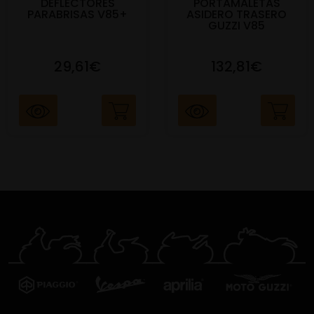
DEFLECTORES
PORTAMALETAS
PARABRISAS V85+
ASIDERO TRASERO
GUZZI V85
29,61€
132,81€