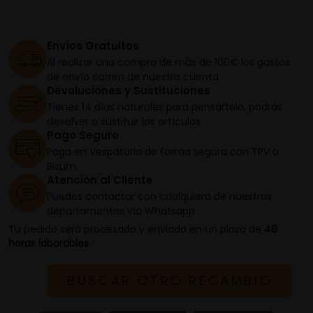
Envíos Gratuitos
Al realizar una compra de más de 100€ los gastos
de envío corren de nuestra cuenta
Devoluciones y Sustituciones
Tienes 14 días naturales para pensártelo, podrás
devolver o sustituir los artículos
Pago Seguro
Paga en Vespaturia de forma segura con TPV o
Bizum
Atención al Cliente
Puedes contactar con cualquiera de nuestros
departamentos vía Whatsapp
Tu pedido será procesado y enviado en un plazo de
48
horas laborables.
BUSCAR OTRO RECAMBIO