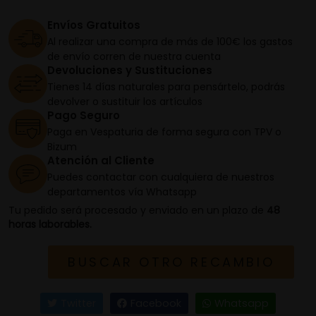
Envíos Gratuitos
Al realizar una compra de más de 100€ los gastos
de envío corren de nuestra cuenta
Devoluciones y Sustituciones
Tienes 14 días naturales para pensártelo, podrás
devolver o sustituir los artículos
Pago Seguro
Paga en Vespaturia de forma segura con TPV o
Bizum
Atención al Cliente
Puedes contactar con cualquiera de nuestros
departamentos vía Whatsapp
Tu pedido será procesado y enviado en un plazo de
48
horas laborables.
BUSCAR OTRO RECAMBIO
Twitter
Facebook
Whatsapp