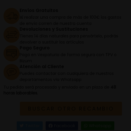
Envíos Gratuitos
Al realizar una compra de más de 100€ los gastos
de envío corren de nuestra cuenta
Devoluciones y Sustituciones
Tienes 14 días naturales para pensártelo, podrás
devolver o sustituir los artículos
Pago Seguro
Paga en Vespaturia de forma segura con TPV o
Bizum
Atención al Cliente
Puedes contactar con cualquiera de nuestros
departamentos vía Whatsapp
Tu pedido será procesado y enviado en un plazo de
48
horas laborables.
BUSCAR OTRO RECAMBIO
Twitter
Facebook
Whatsapp