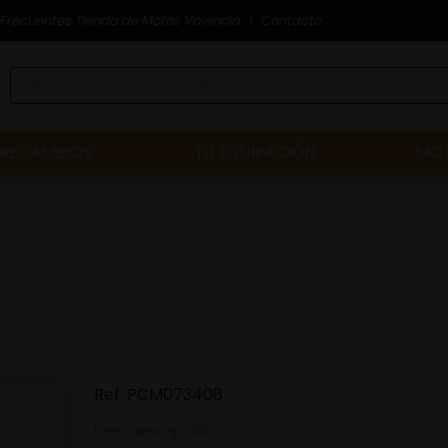
Frecuentes Tienda de Motos Valencia
Contacto
RECAMBIOS
TU EQUIPACIÓN
MOT
Ref.
PCM073408
Leer descripción