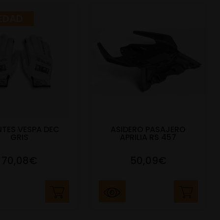
EDAD
TES VESPA DEC
ASIDERO PASAJERO
GRIS
APRILIA RS 457
70,08€
50,09€