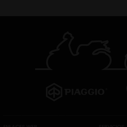
ENLACES WEB
SERVICIOS