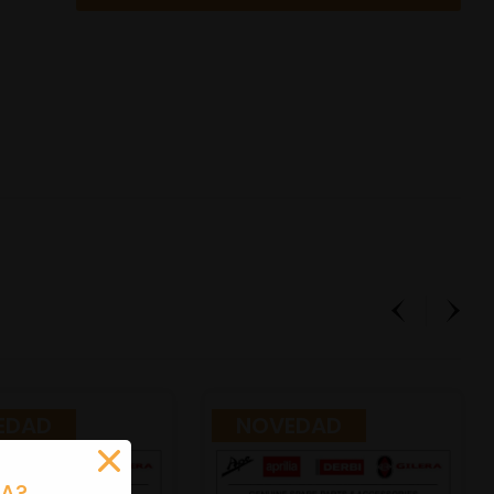
EDAD
NOVEDAD
RA?