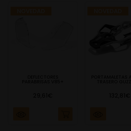
NOVEDAD
NOVEDAD
DEFLECTORES
PORTAMALETAS 
PARABRISAS V85+
TRASERO GUZZ
29,61€
132,81€