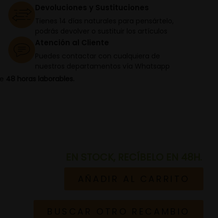
Devoluciones y Sustituciones
Tienes 14 días naturales para pensártelo,
podrás devolver o sustituir los artículos
Atención al Cliente
Puedes contactar con cualquiera de
nuestros departamentos vía Whatsapp
de
48 horas laborables.
EN STOCK, RECÍBELO EN 48H.
AÑADIR AL CARRITO
BUSCAR OTRO RECAMBIO