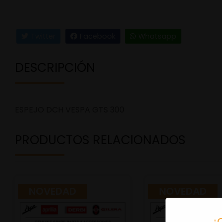
Twitter
Facebook
Whatsapp
DESCRIPCIÓN
ESPEJO DCH VESPA GTS 300
PRODUCTOS RELACIONADOS
NOVEDAD
NOVEDAD
¿