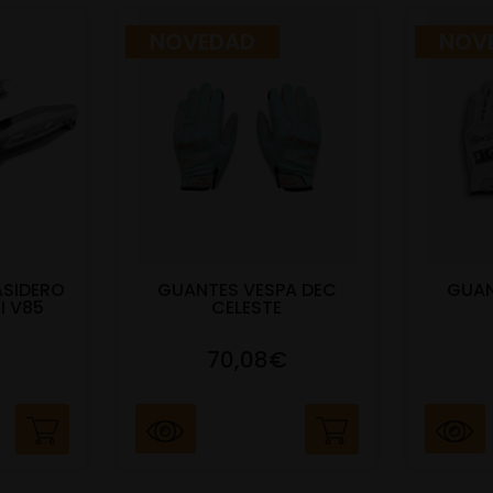
NOVEDAD
NOV
ASIDERO
GUANTES VESPA DEC
GUAN
I V85
CELESTE
70,08€