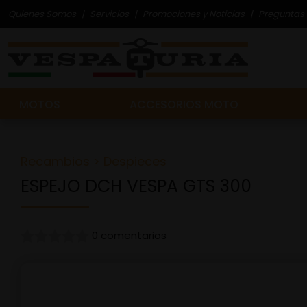
Quienes Somos
Servicios
Promociones y Noticias
Preguntas 
MOTOS
ACCESORIOS MOTO
Recambios
>
Despieces
ESPEJO DCH VESPA GTS 300
0 comentarios