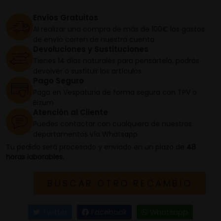
Envíos Gratuitos
Al realizar una compra de más de 100€ los gastos
de envío corren de nuestra cuenta
Devoluciones y Sustituciones
Tienes 14 días naturales para pensártelo, podrás
devolver o sustituir los artículos
Pago Seguro
Paga en Vespaturia de forma segura con TPV o
Bizum
Atención al Cliente
Puedes contactar con cualquiera de nuestros
departamentos vía Whatsapp
Tu pedido será procesado y enviado en un plazo de
48
horas laborables.
BUSCAR OTRO RECAMBIO
Twitter
Facebook
Whatsapp