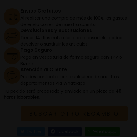
Envíos Gratuitos
Al realizar una compra de más de 100€ los gastos
de envío corren de nuestra cuenta
Devoluciones y Sustituciones
Tienes 14 días naturales para pensártelo, podrás
devolver o sustituir los artículos
Pago Seguro
Paga en Vespaturia de forma segura con TPV o
Bizum
Atención al Cliente
Puedes contactar con cualquiera de nuestros
departamentos vía Whatsapp
Tu pedido será procesado y enviado en un plazo de
48
horas laborables.
BUSCAR OTRO RECAMBIO
Twitter
Facebook
Whatsapp