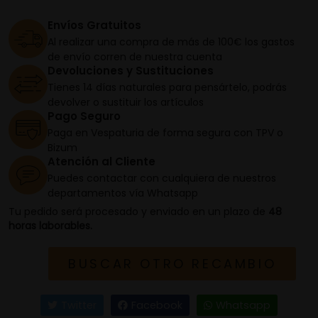
Envíos Gratuitos
Al realizar una compra de más de 100€ los gastos
de envío corren de nuestra cuenta
Devoluciones y Sustituciones
Tienes 14 días naturales para pensártelo, podrás
devolver o sustituir los artículos
Pago Seguro
Paga en Vespaturia de forma segura con TPV o
Bizum
Atención al Cliente
Puedes contactar con cualquiera de nuestros
departamentos vía Whatsapp
Tu pedido será procesado y enviado en un plazo de
48
horas laborables.
BUSCAR OTRO RECAMBIO
Twitter
Facebook
Whatsapp