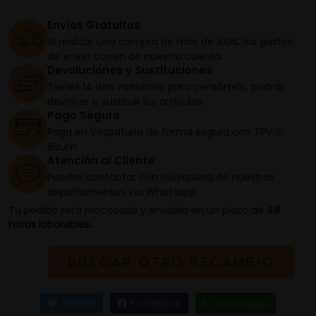
Envíos Gratuitos
Al realizar una compra de más de 100€ los gastos
de envío corren de nuestra cuenta
Devoluciones y Sustituciones
Tienes 14 días naturales para pensártelo, podrás
devolver o sustituir los artículos
Pago Seguro
Paga en Vespaturia de forma segura con TPV o
Bizum
Atención al Cliente
Puedes contactar con cualquiera de nuestros
departamentos vía Whatsapp
Tu pedido será procesado y enviado en un plazo de
48
horas laborables.
BUSCAR OTRO RECAMBIO
Twitter
Facebook
Whatsapp