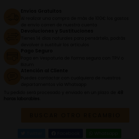
Envíos Gratuitos
Al realizar una compra de más de 100€ los gastos
de envío corren de nuestra cuenta
Devoluciones y Sustituciones
Tienes 14 días naturales para pensártelo, podrás
devolver o sustituir los artículos
Pago Seguro
Paga en Vespaturia de forma segura con TPV o
Bizum
Atención al Cliente
Puedes contactar con cualquiera de nuestros
departamentos vía Whatsapp
Tu pedido será procesado y enviado en un plazo de
48
horas laborables.
BUSCAR OTRO RECAMBIO
Twitter
Facebook
Whatsapp