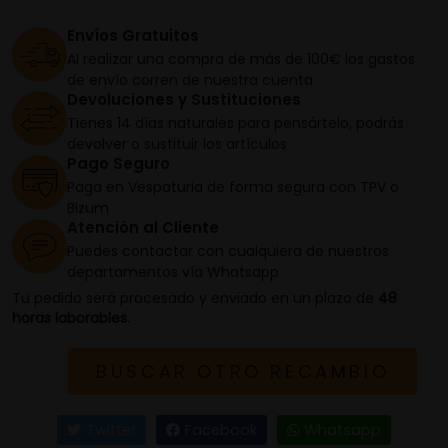
Envíos Gratuitos
Al realizar una compra de más de 100€ los gastos
de envío corren de nuestra cuenta
Devoluciones y Sustituciones
Tienes 14 días naturales para pensártelo, podrás
devolver o sustituir los artículos
Pago Seguro
Paga en Vespaturia de forma segura con TPV o
Bizum
Atención al Cliente
Puedes contactar con cualquiera de nuestros
departamentos vía Whatsapp
Tu pedido será procesado y enviado en un plazo de
48
horas laborables.
BUSCAR OTRO RECAMBIO
Twitter
Facebook
Whatsapp