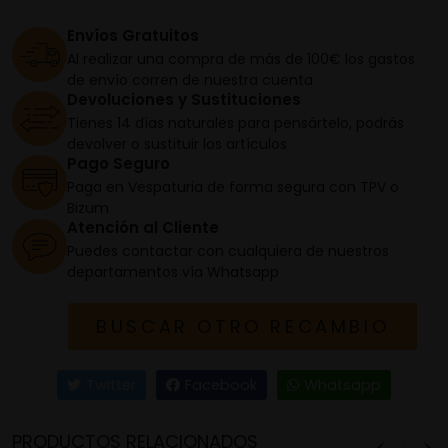
Envíos Gratuitos
Al realizar una compra de más de 100€ los gastos
de envío corren de nuestra cuenta
Devoluciones y Sustituciones
Tienes 14 días naturales para pensártelo, podrás
devolver o sustituir los artículos
Pago Seguro
Paga en Vespaturia de forma segura con TPV o
Bizum
Atención al Cliente
Puedes contactar con cualquiera de nuestros
departamentos vía Whatsapp
BUSCAR OTRO RECAMBIO
Twitter
Facebook
Whatsapp
PRODUCTOS RELACIONADOS