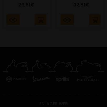
29,61€
132,81€
ENLACES WEB