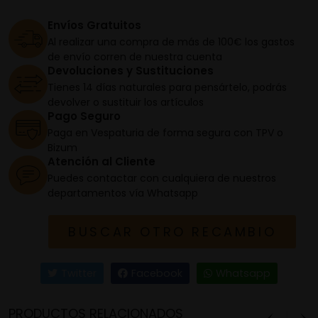
Envíos Gratuitos
Al realizar una compra de más de 100€ los gastos
de envío corren de nuestra cuenta
Devoluciones y Sustituciones
Tienes 14 días naturales para pensártelo, podrás
devolver o sustituir los artículos
Pago Seguro
Paga en Vespaturia de forma segura con TPV o
Bizum
Atención al Cliente
Puedes contactar con cualquiera de nuestros
departamentos vía Whatsapp
BUSCAR OTRO RECAMBIO
Twitter
Facebook
Whatsapp
PRODUCTOS RELACIONADOS