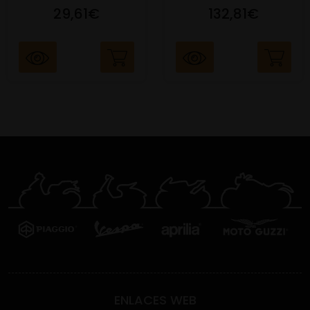
29,61€
132,81€
ENLACES WEB