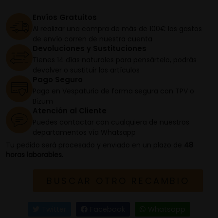
Envíos Gratuitos
Al realizar una compra de más de 100€ los gastos
de envío corren de nuestra cuenta
Devoluciones y Sustituciones
Tienes 14 días naturales para pensártelo, podrás
devolver o sustituir los artículos
Pago Seguro
Paga en Vespaturia de forma segura con TPV o
Bizum
Atención al Cliente
Puedes contactar con cualquiera de nuestros
departamentos vía Whatsapp
Tu pedido será procesado y enviado en un plazo de
48
horas laborables.
BUSCAR OTRO RECAMBIO
Twitter
Facebook
Whatsapp