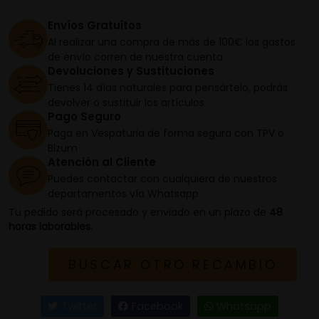
Envíos Gratuitos
Al realizar una compra de más de 100€ los gastos
de envío corren de nuestra cuenta
Devoluciones y Sustituciones
Tienes 14 días naturales para pensártelo, podrás
devolver o sustituir los artículos
Pago Seguro
Paga en Vespaturia de forma segura con TPV o
Bizum
Atención al Cliente
Puedes contactar con cualquiera de nuestros
departamentos vía Whatsapp
Tu pedido será procesado y enviado en un plazo de
48
horas laborables.
BUSCAR OTRO RECAMBIO
Twitter
Facebook
Whatsapp