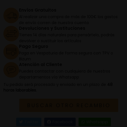
Envíos Gratuitos
Al realizar una compra de más de 100€ los gastos
de envío corren de nuestra cuenta
Devoluciones y Sustituciones
Tienes 14 días naturales para pensártelo, podrás
devolver o sustituir los artículos
Pago Seguro
Paga en Vespaturia de forma segura con TPV o
Bizum
Atención al Cliente
Puedes contactar con cualquiera de nuestros
departamentos vía Whatsapp
Tu pedido será procesado y enviado en un plazo de
48
horas laborables.
BUSCAR OTRO RECAMBIO
Twitter
Facebook
Whatsapp