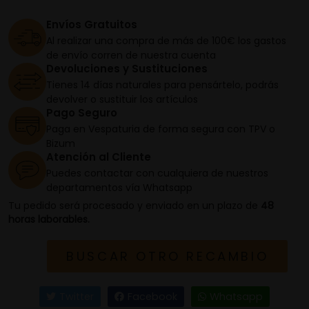
Envíos Gratuitos
Al realizar una compra de más de 100€ los gastos
de envío corren de nuestra cuenta
Devoluciones y Sustituciones
Tienes 14 días naturales para pensártelo, podrás
devolver o sustituir los artículos
Pago Seguro
Paga en Vespaturia de forma segura con TPV o
Bizum
Atención al Cliente
Puedes contactar con cualquiera de nuestros
departamentos vía Whatsapp
Tu pedido será procesado y enviado en un plazo de
48
horas laborables.
BUSCAR OTRO RECAMBIO
Twitter
Facebook
Whatsapp