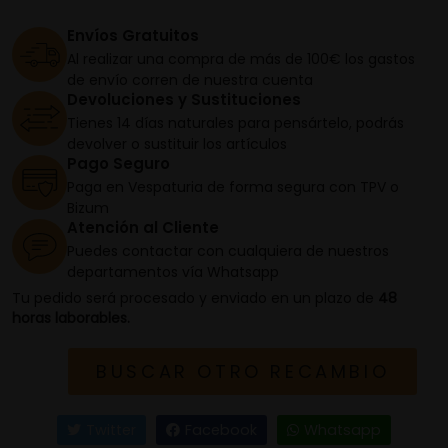
Envíos Gratuitos
Al realizar una compra de más de 100€ los gastos
de envío corren de nuestra cuenta
Devoluciones y Sustituciones
Tienes 14 días naturales para pensártelo, podrás
devolver o sustituir los artículos
Pago Seguro
Paga en Vespaturia de forma segura con TPV o
Bizum
Atención al Cliente
Puedes contactar con cualquiera de nuestros
departamentos vía Whatsapp
Tu pedido será procesado y enviado en un plazo de
48
horas laborables.
BUSCAR OTRO RECAMBIO
Twitter
Facebook
Whatsapp