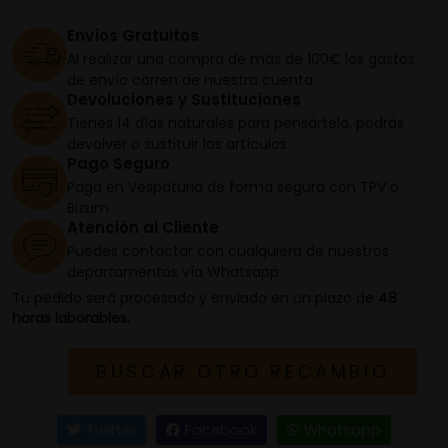
Envíos Gratuitos
Al realizar una compra de más de 100€ los gastos
de envío corren de nuestra cuenta
Devoluciones y Sustituciones
Tienes 14 días naturales para pensártelo, podrás
devolver o sustituir los artículos
Pago Seguro
Paga en Vespaturia de forma segura con TPV o
Bizum
Atención al Cliente
Puedes contactar con cualquiera de nuestros
departamentos vía Whatsapp
Tu pedido será procesado y enviado en un plazo de
48
horas laborables.
BUSCAR OTRO RECAMBIO
Twitter
Facebook
Whatsapp