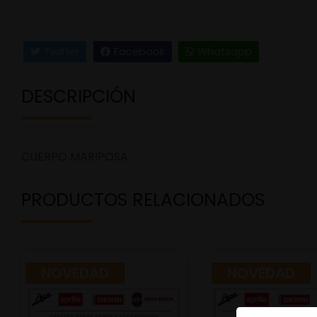
Twitter
Facebook
Whatsapp
DESCRIPCIÓN
CUERPO MARIPOSA
PRODUCTOS RELACIONADOS
NOVEDAD
NOVEDAD