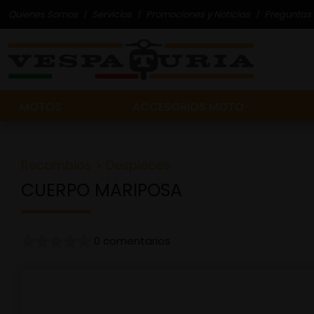
Quienes Somos
Servicios
Promociones y Noticias
Preguntas 
MOTOS
ACCESORIOS MOTO
Recambios
>
Despieces
CUERPO MARIPOSA
0 comentarios