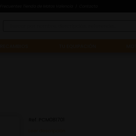
Frecuentes Tienda de Motos Valencia
Contacto
RECAMBIOS
TU EQUIPACIÓN
MOT
Ref.
PCM081701
Leer descripción