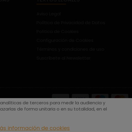
Aviso Legal
Política de Privacidad de Datos
Política de Cookies
Configuración de Cookies
Términos y condiciones de uso
Suscríbete al Newsletter
nalíticas de terceros para medir la audiencia y
zarlas de forma unitaria o en su totalidad, en el
ás información de cookies