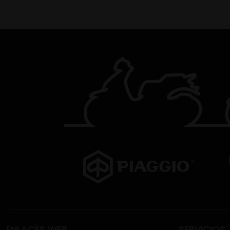
ENLACES WEB
SERVICIOS