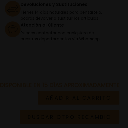
Devoluciones y Sustituciones
Tienes 14 días naturales para pensártelo,
podrás devolver o sustituir los artículos
Atención al Cliente
Puedes contactar con cualquiera de
nuestros departamentos vía Whatsapp
DISPONIBLE EN 15 DÍAS APROXIMADAMENTE
AÑADIR AL CARRITO
BUSCAR OTRO RECAMBIO