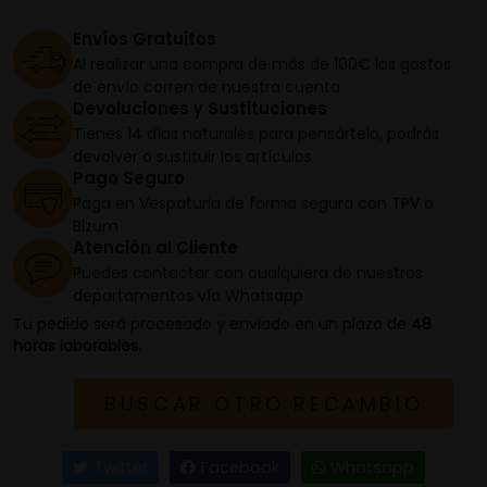
Envíos Gratuitos
Al realizar una compra de más de 100€ los gastos
de envío corren de nuestra cuenta
Devoluciones y Sustituciones
Tienes 14 días naturales para pensártelo, podrás
devolver o sustituir los artículos
Pago Seguro
Paga en Vespaturia de forma segura con TPV o
Bizum
Atención al Cliente
Puedes contactar con cualquiera de nuestros
departamentos vía Whatsapp
Tu pedido será procesado y enviado en un plazo de
48
horas laborables.
BUSCAR OTRO RECAMBIO
Twitter
Facebook
Whatsapp