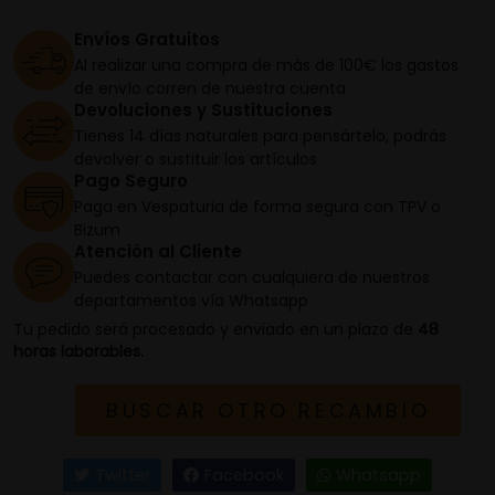
Envíos Gratuitos
Al realizar una compra de más de 100€ los gastos
de envío corren de nuestra cuenta
Devoluciones y Sustituciones
Tienes 14 días naturales para pensártelo, podrás
devolver o sustituir los artículos
Pago Seguro
Paga en Vespaturia de forma segura con TPV o
Bizum
Atención al Cliente
Puedes contactar con cualquiera de nuestros
departamentos vía Whatsapp
Tu pedido será procesado y enviado en un plazo de
48
horas laborables.
BUSCAR OTRO RECAMBIO
Twitter
Facebook
Whatsapp