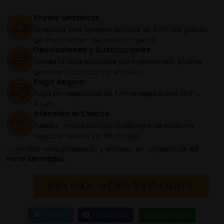
Envíos Gratuitos
Al realizar una compra de más de 100€ los gastos
de envío corren de nuestra cuenta
Devoluciones y Sustituciones
Tienes 14 días naturales para pensártelo, podrás
devolver o sustituir los artículos
Pago Seguro
Paga en Vespaturia de forma segura con TPV o
Bizum
Atención al Cliente
Puedes contactar con cualquiera de nuestros
departamentos vía Whatsapp
Tu pedido será procesado y enviado en un plazo de
48
horas laborables.
BUSCAR OTRO RECAMBIO
Twitter
Facebook
Whatsapp