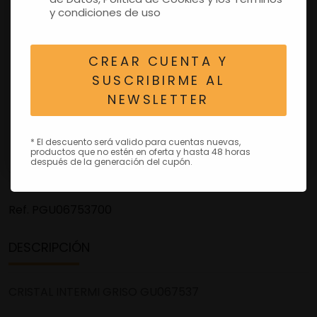
y condiciones de uso
CREAR CUENTA Y
SUSCRIBIRME AL
NEWSLETTER
* El descuento será valido para cuentas nuevas,
productos que no estén en oferta y hasta 48 horas
después de la generación del cupón.
Ref.
PGU06753700
DESCRIPCIÓN
CRISTAL INTERMI GRISO GU067537