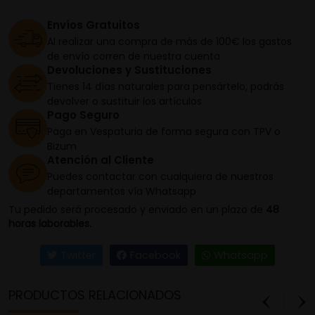
Envíos Gratuitos
Al realizar una compra de más de 100€ los gastos
de envío corren de nuestra cuenta
Devoluciones y Sustituciones
Tienes 14 días naturales para pensártelo, podrás
devolver o sustituir los artículos
Pago Seguro
Paga en Vespaturia de forma segura con TPV o
Bizum
Atención al Cliente
Puedes contactar con cualquiera de nuestros
departamentos vía Whatsapp
Tu pedido será procesado y enviado en un plazo de
48
horas laborables.
Twitter
Facebook
Whatsapp
PRODUCTOS RELACIONADOS