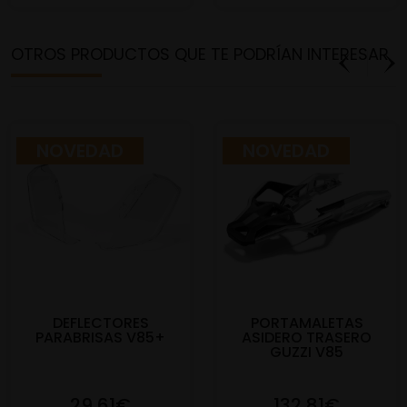
OTROS PRODUCTOS QUE TE PODRÍAN INTERESAR
NOVEDAD
NOVEDAD
DEFLECTORES
PORTAMALETAS
PARABRISAS V85+
ASIDERO TRASERO
GUZZI V85
29,61€
132,81€