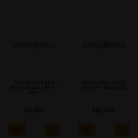
CENTRALITA MIA
BAUL TRAS VESPA
MOTOGUZZI V85 TT
GTS E5+ BEIGE Q01
E5+
132,81€
292,81€